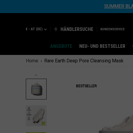
SUMMER BLAC
HÄNDLERSUCHE
€ - AT (DE)
KUNDENSERVICE
ANGEBOTE
NEU- UND BESTSELLER
Hauptinhalt
Home
Rare Earth Deep Pore Cleansing Mask
BESTSELLER