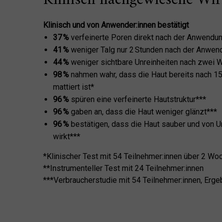
Klinisch und von Anwender:innen bestätigt
37 %
verfeinerte Poren direkt nach der Anwendu
41 %
weniger Talg nur 2 Stunden nach der Anwen
44 %
weniger sichtbare Unreinheiten nach zwei 
98 %
nahmen wahr, dass die Haut bereits nach 15
mattiert ist*
96 %
spüren eine verfeinerte Hautstruktur***
96 %
gaben an, dass die Haut weniger glänzt***
96 %
bestätigen, dass die Haut sauber und von Un
wirkt***
*Klinischer Test mit 54 Teilnehmer:innen über 2 Wo
**Instrumenteller Test mit 24 Teilnehmer:innen
***Verbraucherstudie mit 54 Teilnehmer:innen, Erg