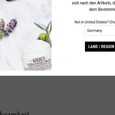
sich nach den Artikeln, 
dem Bestimmu
Not in United States? Ch
LAND / REGIO
Sicherheitsinformationen
genkontakt die Augen umgehend und gründlich mit klarem Wasser aus
rksamkeit