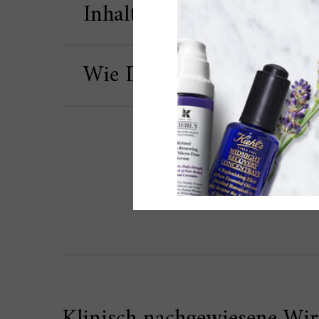
Inhaltsstoffe
Wie Du es anwendest
Bei Au
Did You Know?
Klinisch nachgewiesene Wi