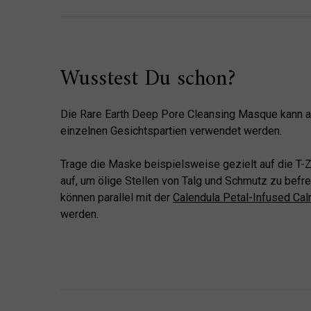
Wusstest Du schon?
Die Rare Earth Deep Pore Cleansing Masque kann au
einzelnen Gesichtspartien verwendet werden.
Trage die Maske beispielsweise gezielt auf die T-Zo
auf, um ölige Stellen von Talg und Schmutz zu befre
können parallel mit der
Calendula Petal-Infused Ca
werden.