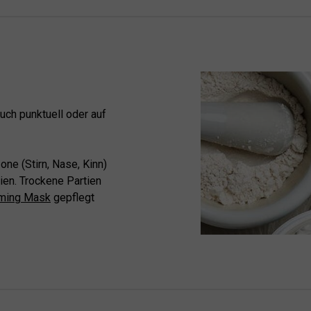
ch punktuell oder auf
ne (Stirn, Nase, Kinn)
ien. Trockene Partien
lming Mask
gepflegt