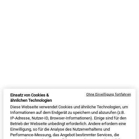
Was verursacht eine fettige Stirn?
Wenn Deine Haut zu viel Talg (oder Öl) produziert, können Deine
Stirn und andere Gesichtspartien glänzend oder fettig erscheinen.
Zwar kann die Haut aus verschiedenen Gründen überschüssiges
Fett produzieren, doch sind der Hauttyp und die genetische
Ohne Einwilligung fortfahren
Einsatz von Cookies &
Veranlagung zwei Hauptursachen für fettige Haut. Entgegen der
ähnlichen Technologien
landläufigen Meinung hat die Ernährung wenig - wenn überhaupt -
Diese Webseite verwendet Cookies und ähnliche Technologien, um
mit übermäßiger Ölproduktion zu tun. Allerdings können Schäden
Informationen auf dem Endgerät zu speichern und abzurufen (z.B.
durch UV-Strahlen, scharfe Peelings und andere Reizstoffe die Haut
IP-Adresse, Nutzer-ID, Browser-Informationen). Einige sind für den
Betrieb der Webseite unbedingt erforderlich. Andere erfordern eine
zu einer übermäßigen Talgproduktion anregen.
Einwilligung, so für die Analyse des Nutzerverhaltens und
Wie kannst Du eine fettigen Stirn vorbeugen?
Performance-Messung, das Angebot bestimmter Services, die