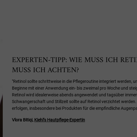
EXPERTEN-TIPP: WIE MUSS ICH RE
MUSS ICH ACHTEN?
"Retinol sollte schrittweise in die Pflegeroutine integriert werden
Beginne mit einer Anwendung ein- bis zweimal pro Woche und steiger
Retinol wird idealerweise abends angewendet und tagsüber immer
Schwangerschaft und Stillzeit sollte auf Retinol verzichtet werd
erfolgen, insbesondere bei Produkten für die empfindliche Augenpar
Vlora Bitiqi,
Kiehl’s Hautpflege-Expertin