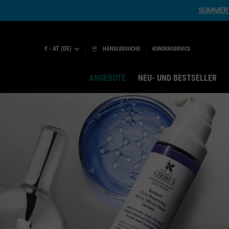
SUMMER 
€ - AT (DE)
HÄNDLERSUCHE
KUNDENSERVICE
ANGEBOTE
NEU- UND BESTSELLER
Hauptinhalt