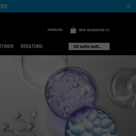
NDEN
ANMELDEN
MEIN WARENKORB
0
0 PRODUKT
UTINEN
BERATUNG
Ich suche nach…