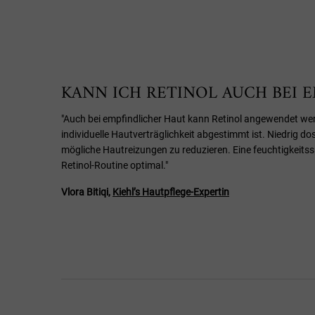
KANN ICH RETINOL AUCH BEI
"Auch bei empfindlicher Haut kann Retinol angewendet wer
individuelle Hautverträglichkeit abgestimmt ist. Niedrig dos
mögliche Hautreizungen zu reduzieren. Eine feuchtigkeits
Retinol-Routine optimal."
Vlora Bitiqi,
Kiehl’s Hautpflege-Expertin