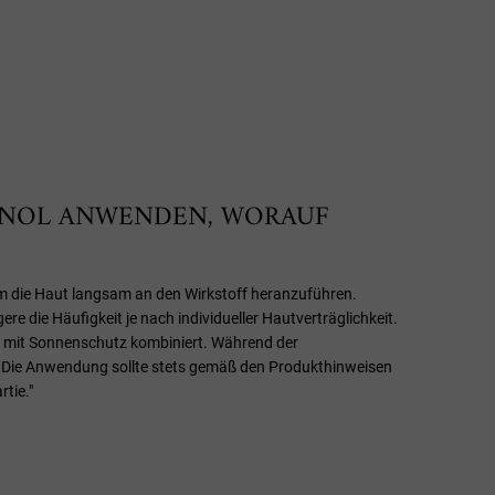
TINOL ANWENDEN, WORAUF
, um die Haut langsam an den Wirkstoff heranzuführen.
e die Häufigkeit je nach individueller Hautverträglichkeit.
 mit Sonnenschutz kombiniert. Während der
en. Die Anwendung sollte stets gemäß den Produkthinweisen
tie."