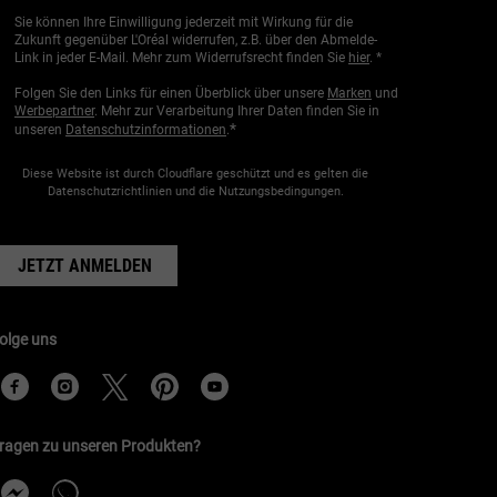
Sie können Ihre Einwilligung jederzeit mit Wirkung für die
Zukunft gegenüber L'Oréal widerrufen, z.B. über den Abmelde-
Link in jeder E-Mail. Mehr zum Widerrufsrecht finden Sie
hier
. *
Folgen Sie den Links für einen Überblick über unsere
Marken
und
Werbepartner
. Mehr zur Verarbeitung Ihrer Daten finden Sie in
*
unseren
Datenschutzinformationen
.
Diese Website ist durch Cloudflare geschützt und es gelten die
Datenschutzrichtlinien und die Nutzungsbedingungen.
JETZT ANMELDEN
olge uns
ragen zu unseren Produkten?