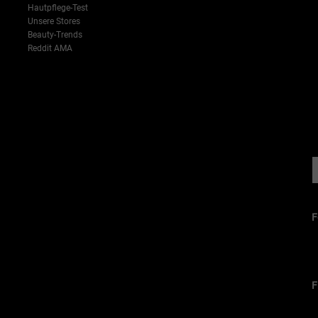
Hautpflege-Test
Unsere Stores
Beauty-Trends
Reddit AMA
-->
F
F