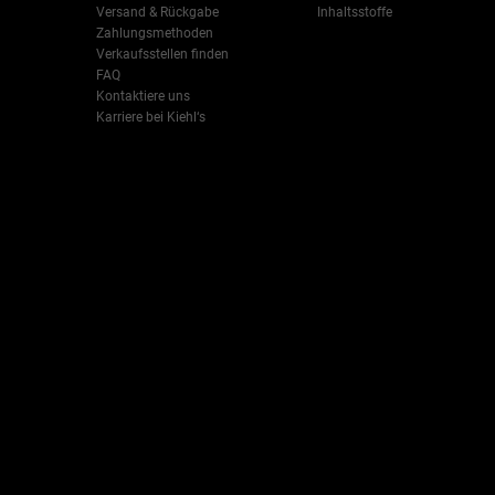
Versand & Rückgabe
Inhaltsstoffe
Zahlungsmethoden
-->
Verkaufsstellen finden
FAQ
Kontaktiere uns
Karriere bei Kiehl‘s