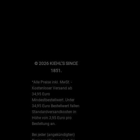
© 2026 KIEHL’S SINCE
1851.
*Alle Preise inkl. MwSt. -
Kostenloser Versand ab
34,95 Euro
Mindestbestellwert. Unter
34,95 Euro Bestellwert fallen
Standardversandkosten in
Höhe von 3,95 Euro pro
Bestellung an.
Bei jeder (angekündigten)