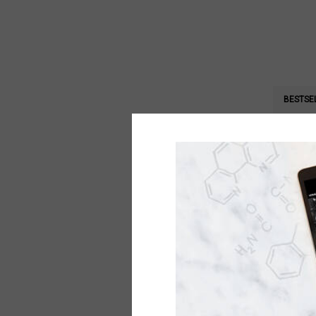
BESTSE
A