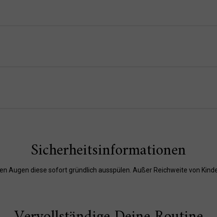
Sicherheitsinformationen
den Augen diese sofort gründlich ausspülen. Außer Reichweite von Kin
Vervollständige Deine Routine