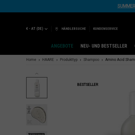
SUMMER 
€ - AT (DE)
HÄNDLERSUCHE
KUNDENSERVICE
ANGEBOTE
NEU- UND BESTSELLER
Hauptinhalt
Home
HAARE
Produkttyp
Shampoo
Amino Acid Sha
BESTSELLER