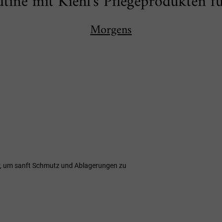
utine mit Kiehl's Pflegeprodukten f
Morgens
, um sanft Schmutz und Ablagerungen zu