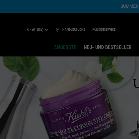
SUMMER 
€ - AT (DE)
HÄNDLERSUCHE
KUNDENSERVICE
ANGEBOTE
NEU- UND BESTSELLER
Hauptinhalt