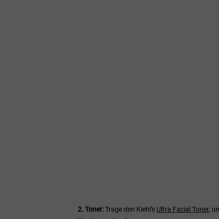
2. Toner:
Trage den Kiehl's
Ultra Facial Toner
, u