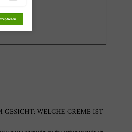
kzeptieren
M GESICHT: WELCHE CREME IST