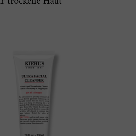
ür trockene Haut