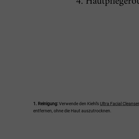
4. Hautpflegero
1. Reinigung:
Verwende den Kiehl's
Ultra Facial Cleanser
entfernen, ohne die Haut auszutrocknen.